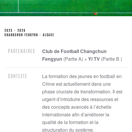
2025 - 2026
CHANGCHUN FENGYUN - ALSACE
PARTENAIRES
Club de Football Changchun
Fengyun
(Partie A) ×
Yi TV
(Partie B )
CONTEXTE
La formation des jeunes en football en
Chine est actuellement dans une
phase cruciale de transformation. Il est
urgent d’introduire des ressources et
des concepts avancés à l’échelle
internationale afin d’améliorer la
qualité de la formation et la
structuration du système.