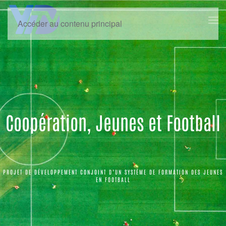
Accéder au contenu principal
Coopération, Jeunes et Football
PROJET DE DÉVELOPPEMENT CONJOINT D’UN SYSTÈME DE FORMATION DES JEUNES
EN FOOTBALL